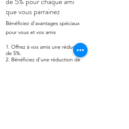
de 5% pour chaque ami
que vous parrainez
Bénéficiez d'avantages spéciaux
pour vous et vos amis
Offrez à vos amis une réduction
de 5%.
Bénéficiez d'une réduction de
5% pour chaque ami qui passe une
commande.
Se connecter pour parrainer