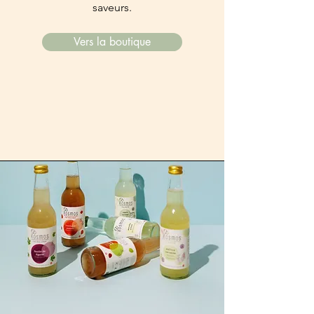
saveurs.
Vers la boutique