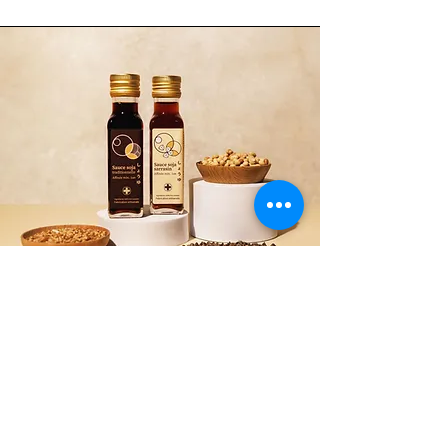
Condiments fermentés
En plus des boissons, Kosmos