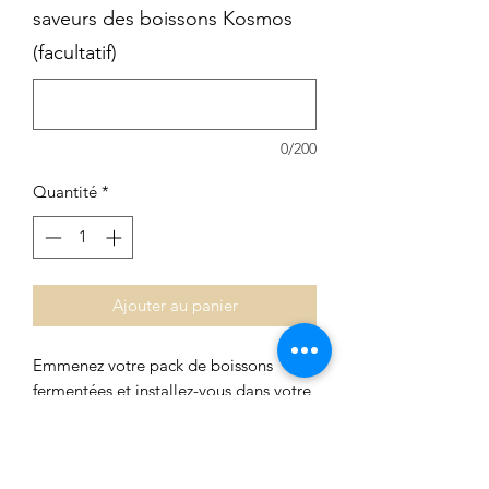
saveurs des boissons Kosmos
(facultatif)
0/200
Quantité
*
Ajouter au panier
Emmenez votre pack de boissons
fermentées et installez-vous dans votre
coin préféré pour savourer ces
délicieuses boissons bienfaisantes.