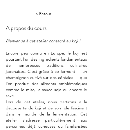
< Retour
A propos du cours
Bienvenue à cet atelier consacré au koji !
Encore peu connu en Europe, le koji est 
pourtant l’un des ingrédients fondamentaux 
de nombreuses traditions culinaires 
japonaises. C’est grâce à ce ferment — un 
champignon cultivé sur des céréales — que 
l’on produit des aliments emblématiques 
comme le miso, la sauce soja ou encore le 
saké.
Lors de cet atelier, nous partirons à la 
découverte du koji et de son rôle fascinant 
dans le monde de la fermentation. Cet 
atelier s’adresse particulièrement aux 
personnes déjà curieuses ou familiarisées 